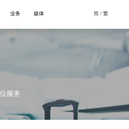
业务
媒体
简 / 繁
方位服务