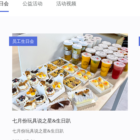
日会
公益活动
活动视频
员工生日会
七月份玩具说之星&生日趴
七月份玩具说之星&生日趴