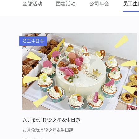
全部活动
团建活动
公司年会
员工生
员工生日会
八月份玩具说之星&生日趴
八月份玩具说之星&生日趴