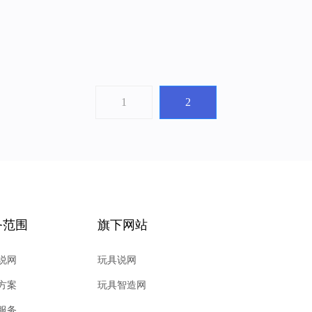
1
2
务范围
旗下网站
说网
玩具说网
方案
玩具智造网
服务